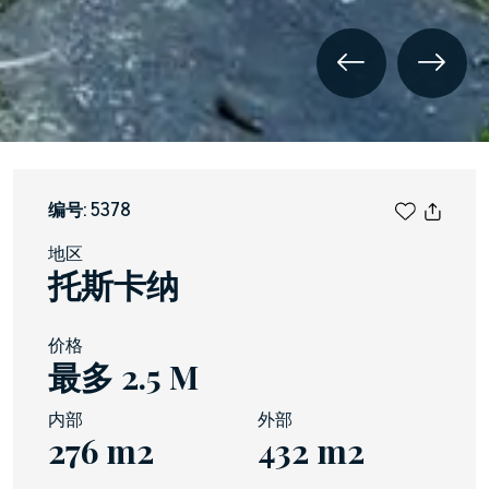
编号: 5378
地区
托斯卡纳
价格
最多 2.5 M
内部
外部
276 m2
432 m2