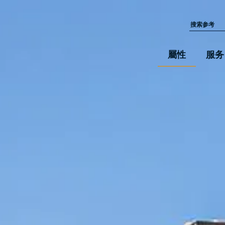
屬性
服务