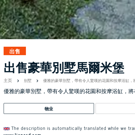
出售
出售豪華別墅馬爾米堡
主页
别墅
優雅的豪華別墅，帶有令人驚嘆的花園和按摩浴缸，將在Ve
優雅的豪華別墅，帶有令人驚嘆的花園和按摩浴缸，將在Ve
物业
The description is automatically translated while we tra
www.lionard.com