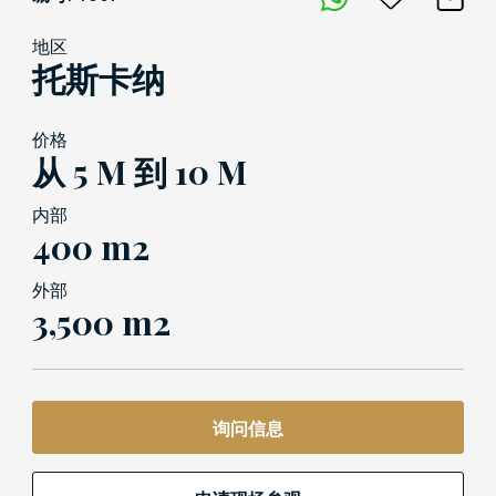
地区
托斯卡纳
价格
从 5 M 到 10 M
内部
400 m2
外部
3,500 m2
询问信息