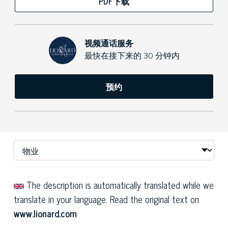
PDF下载
视频通话服务
最快在接下来的 30 分钟内
预约
The description is automatically translated while we
translate in your language. Read the original text on
www.lionard.com