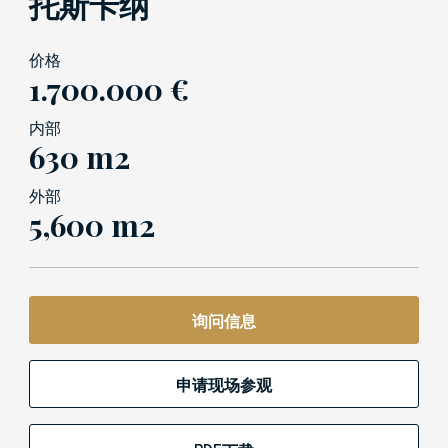
托斯卡纳
价格
1.700.000 €
内部
630 m2
外部
5,600 m2
询问信息
申请现场参观