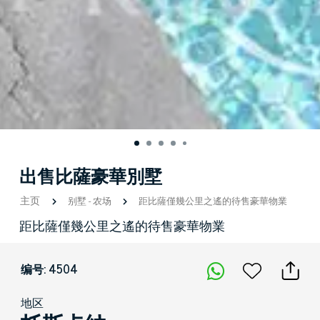
出售比薩豪華別墅
主页
别墅
-
农场
距比薩僅幾公里之遙的待售豪華物業
距比薩僅幾公里之遙的待售豪華物業
编号: 4504
地区