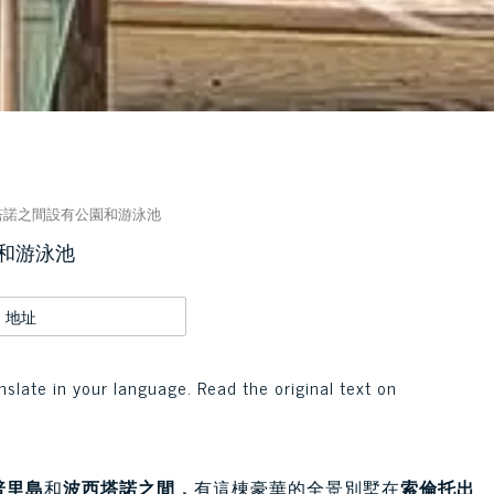
塔諾之間設有公園和游泳池
和游泳池
地址
nslate in your language. Read the original text on
普里島
和
波西塔諾之間，
有這棟豪華的全景別墅在
索倫托
出