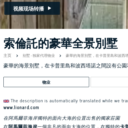
视频现场转播
索倫託的豪華全景別墅
主页
别墅
-
独家代理物业
豪華的海景別墅，在卡普里島和波西
豪華的海景別墅，在卡普里島和波西塔諾之間設有公園
物业
The description is automatically translated while we tra
www.lionard.com
在阿馬爾菲海岸獨特的面向大海的位置出售的獨家莊園
在
阿馬爾菲海岸
一個非凡的面向大海的位置，在獨特的
卡