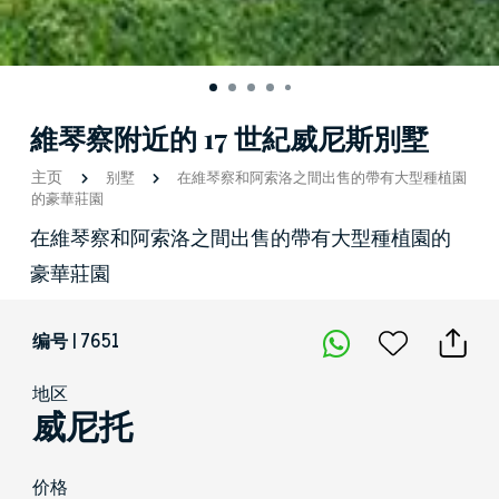
維琴察附近的 17 世紀威尼斯別墅
主页
别墅
在維琴察和阿索洛之間出售的帶有大型種植園
的豪華莊園
在維琴察和阿索洛之間出售的帶有大型種植園的
豪華莊園
编号 | 7651
地区
威尼托
价格