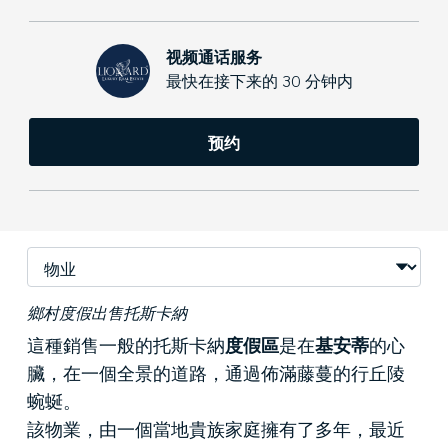
视频通话服务
最快在接下来的 30 分钟内
预约
鄉村度假出售托斯卡納
這種銷售一般的托斯卡納
度假區
是在
基安蒂
的心
臟，在一個全景的道路，通過佈滿藤蔓的行丘陵
蜿蜒。
該物業，由一個當地貴族家庭擁有了多年，最近