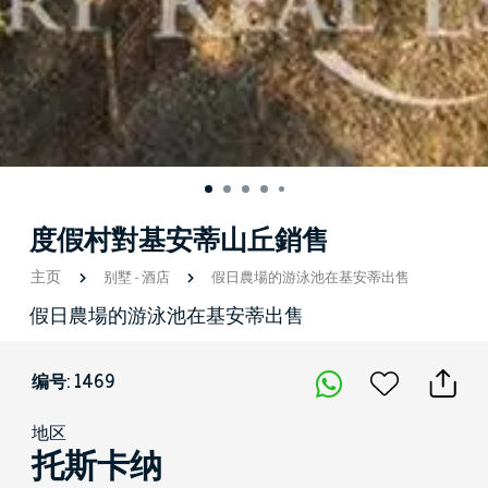
度假村對基安蒂山丘銷售
主页
别墅
-
酒店
假日農場的游泳池在基安蒂出售
假日農場的游泳池在基安蒂出售
编号: 1469
地区
托斯卡纳