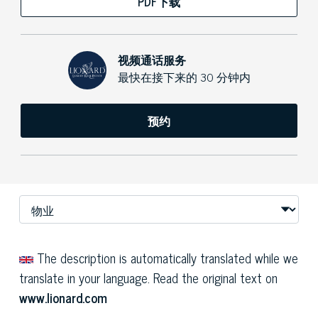
PDF下载
视频通话服务
最快在接下来的 30 分钟内
预约
The description is automatically translated while we
translate in your language. Read the original text on
www.lionard.com