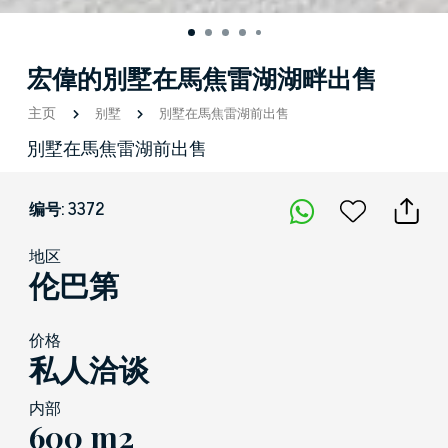
宏偉的別墅在馬焦雷湖湖畔出售
主页
别墅
別墅在馬焦雷湖前出售
別墅在馬焦雷湖前出售
编号: 3372
地区
伦巴第
价格
私人洽谈
内部
600 m2