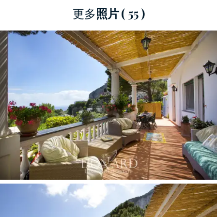
更多
照片
( 55 )