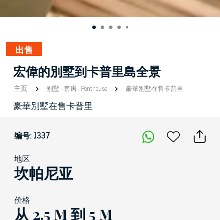
出售
宏偉的別墅到卡普里島全景
主页
别墅
-
套房
-
Penthouse
豪華別墅在售卡普里
豪華別墅在售卡普里
编号: 1337
地区
坎帕尼亚
价格
从 2.5 M 到 5 M