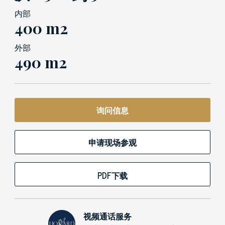
内部
400 m2
外部
490 m2
询问信息
申请现场参观
PDF下载
视频通话服务