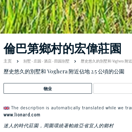
倫巴第鄉村的宏偉莊園
主页
别墅
-
庄园
-
酒店
-
田园别墅
歷史悠久的別墅和 Voghera 附
歷史悠久的別墅和 Voghera 附近佔地 2.5 公頃的公園
物业
The description is automatically translated while we tra
www.lionard.com
迷人的時代莊園，周圍環繞著帕維亞省宜人的鄉村