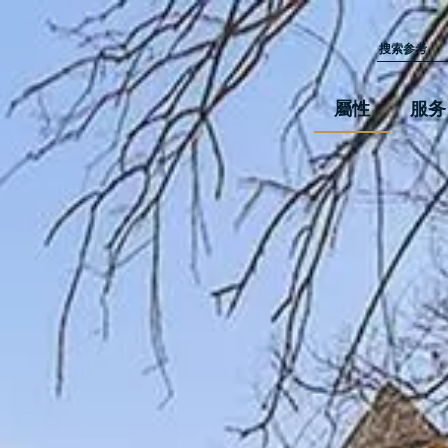
屬性
服务