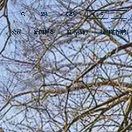
登陆
心愿单
中文
€
公司
新闻档案
联系我们
我们的招聘