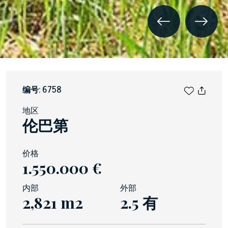
编号: 6758
地区
伦巴第
价格
1.550.000 €
内部
外部
2,821 m2
2.5 有