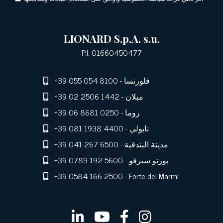
LIONARD S.p.A. s.u.
P.I. 01660450477
- فلورنسا
+39 055 054 8100
- ميلان
+39 02 2506 1442
- روما
+39 06 8681 0250
- نابولي
+39 081 1938 4400
- مدينة البندقية
+39 041 267 6500
- بورتو سيرفو
+39 0789 192 5600
+39 0584 166 2500
- Forte dei Marmi