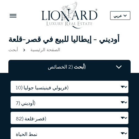
عربي
أوديني - إيطاليا للبيع في قصر-قلعة
الصفحة الرئيسية
أبحث
(2 الخصائص)
أبحث