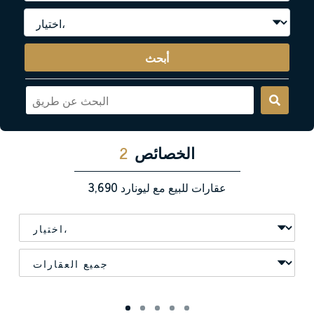
أبحث
الخصائص
2
عقارات للبيع مع ليونارد
3,690