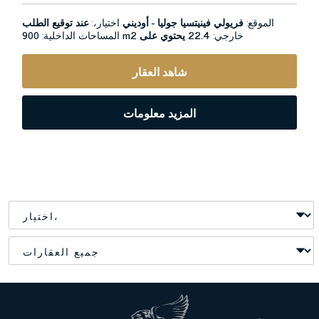
الموقع:
فريولي فينيتسيا جوليا - أوديني
اختيار،:
عند توقيع الطلب
خارجي:
22.4 يحتوي على
900 m2
المساحات الداخلية:
شاهد العقار
المزيد معلومات