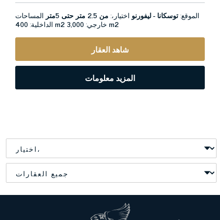
الموقع:
توسكانا - ليفورنو
اختيار،:
من 2.5 متر حتى 5متر
المساحات
3,000 m2
خارجي:
400 m2
الداخلية:
شاهد العقار
المزيد معلومات