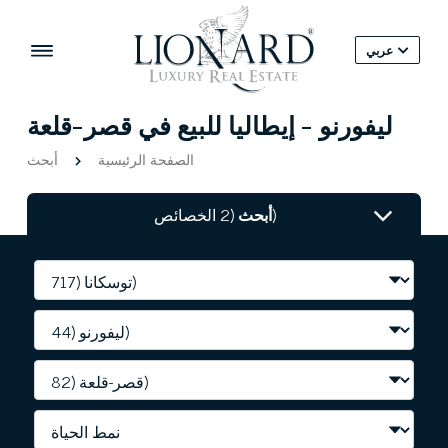
عربي
ليفورنو - إيطاليا للبيع في قصر-قلعة
الصفحة الرئيسية
أبحث
(2 الخصائص)
أبحث