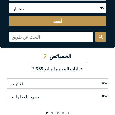
أبحث
الخصائص
2
عقارات للبيع مع ليونارد
3,689