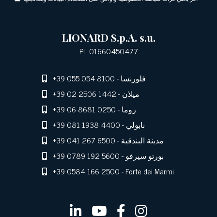
LIONARD S.p.A. s.u.
P.I. 01660450477
- فلورنسا
+39 055 054 8100
- ميلان
+39 02 2506 1442
- روما
+39 06 8681 0250
- نابولي
+39 081 1938 4400
- مدينة البندقية
+39 041 267 6500
- بورتو سيرفو
+39 0789 192 5600
+39 0584 166 2500
- Forte dei Marmi