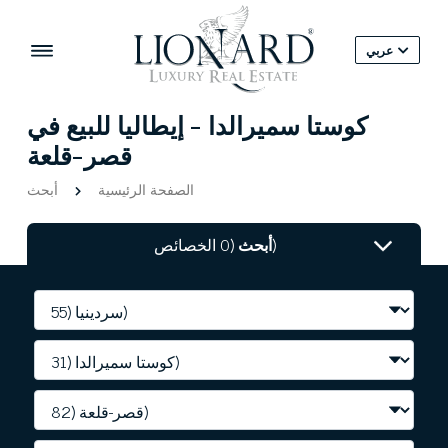
عربي
كوستا سميرالدا - إيطاليا للبيع في
قصر-قلعة
الصفحة الرئيسية
أبحث
(0 الخصائص)
أبحث