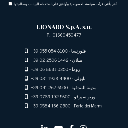
أقر بأنني قرأت سياسة الخصوصية وأوافق على استخدام البيانات ومعالجتها
LIONARD S.p.A. s.u.
P.I. 01660450477
- فلورنسا
+39 055 054 8100
- ميلان
+39 02 2506 1442
- روما
+39 06 8681 0250
- نابولي
+39 081 1938 4400
- مدينة البندقية
+39 041 267 6500
- بورتو سيرفو
+39 0789 192 5600
+39 0584 166 2500
- Forte dei Marmi