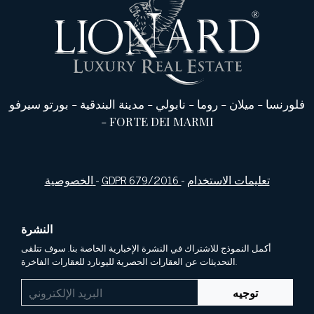
فلورنسا
-
ميلان
-
روما
-
نابولي
-
مدينة البندقية
-
بورتو سيرفو
-
FORTE DEI MARMI
تعليمات الاستخدام
-
GDPR 679/2016
-
الخصوصية
النشرة
أكمل النموذج للاشتراك في النشرة الإخبارية الخاصة بنا. سوف تتلقى
التحديثات عن العقارات الحصرية لليونارد للعقارات الفاخرة.
توجيه