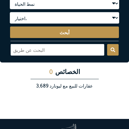
أبحث
الخصائص
0
عقارات للبيع مع ليونارد
3,689