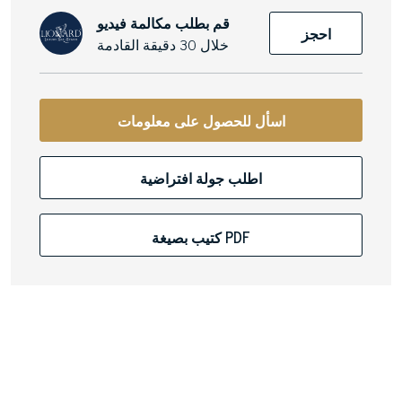
قم بطلب مكالمة فيديو
احجز
خلال 30 دقيقة القادمة
اسأل للحصول على معلومات
اطلب جولة افتراضية
كتيب بصيغة PDF