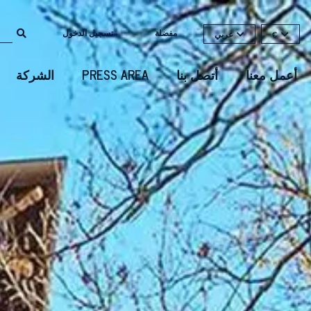
مفضلة
تسجيل الدخول
€
عربي
أعمل معنا
أتصل بنا
PRESS AREA
الشركة