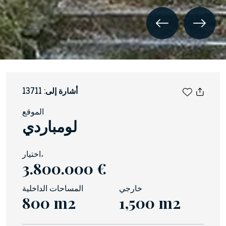
أشارة إلى: 13711
الموقع
لومباردي
اختيار،
3.800.000 €
خارجي
المساحات الداخلية
800 m2
1,500 m2