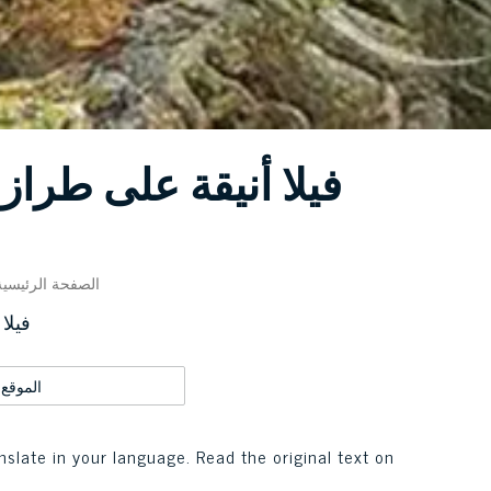
فيلا أنيقة على طراز
الصفحة الرئيسي
فيلا
الموقع
nslate in your language. Read the original text on