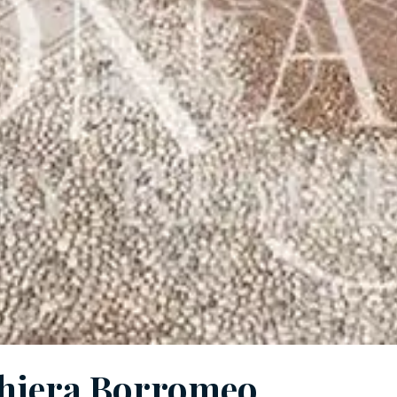
مجمع سكني للبيع في  Borromeo