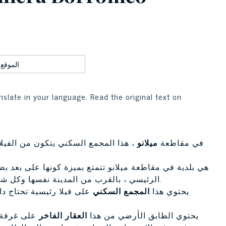
الموقع
nslate in your language. Read the original text on
، في مقاطعة
ميلانو
هي بلدية في مقاطعة ميلانو تتمتع بميزة كونها على بعد 
الرئيسي ، بالقرب من المدينة نفسها وكل شيء يمكن أن تقدمه مدينة عالمية من حيث الخدمات والترفيه.
يحتوي هذا
المجمع السكني
يحتوي الطابق الأرضي من هذا
العقار الفاخر
على غرفة م