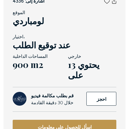
أشارة إلى: 4336
الموقع
لومباردي
اختيار،
عند توقيع الطلب
خارجي
المساحات الداخلية
13 يحتوي
900 m2
على
قم بطلب مكالمة فيديو
احجز
خلال 30 دقيقة القادمة
اسأل للحصول على معلومات