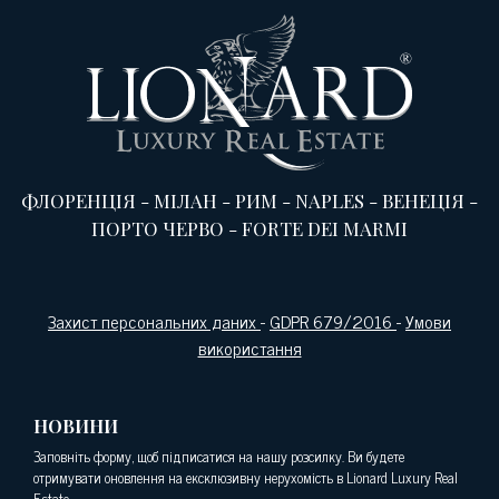
ФЛОРЕНЦІЯ
-
МІЛАН
-
РИМ
-
NAPLES
-
ВЕНЕЦІЯ
-
ПОРТО ЧЕРВО
-
FORTE DEI MARMI
Захист персональних даних
-
GDPR 679/2016
-
Умови
використання
НОВИНИ
Заповніть форму, щоб підписатися на нашу розсилку. Ви будете
отримувати оновлення на ексклюзивну нерухомість в Lionard Luxury Real
Estate.