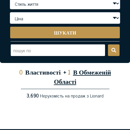
ШУКАТИ
0
Властивості
+
1
В Обмеженій
Області
3,690
Нерухомість на продаж з Lionard