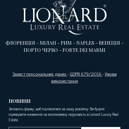
ФЛОРЕНЦІЯ
-
МІЛАН
-
РИМ
-
NAPLES
-
ВЕНЕЦІЯ
-
ПОРТО ЧЕРВО
-
FORTE DEI MARMI
Захист персональних даних
-
GDPR 679/2016
-
Умови
використання
НОВИНИ
Заповніть форму, щоб підписатися на нашу розсилку. Ви будете
отримувати оновлення на ексклюзивну нерухомість в Lionard Luxury Real
Estate.