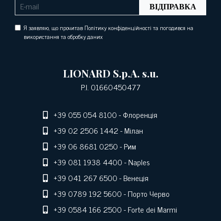
ВІДПРАВКА
Я заявляю, що прочитав Політику конфіденційності та погодився на
використання та обробку даних
LIONARD S.p.A. s.u.
P.I. 01660450477
+39 055 054 8100
- Флоренція
+39 02 2506 1442
- Мілан
+39 06 8681 0250
- Рим
+39 081 1938 4400
- Naples
+39 041 267 6500
- Венеція
+39 0789 192 5600
- Порто Черво
+39 0584 166 2500
- Forte dei Marmi