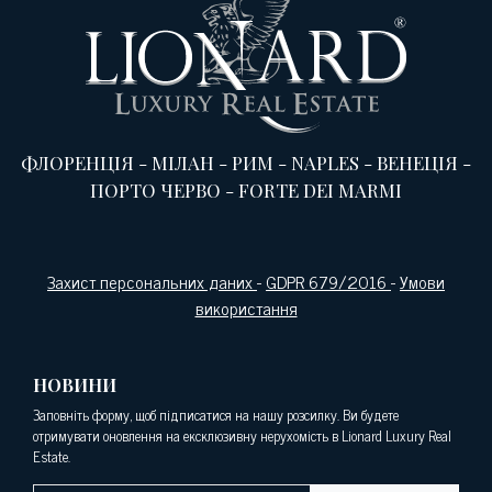
ФЛОРЕНЦІЯ
-
МІЛАН
-
РИМ
-
NAPLES
-
ВЕНЕЦІЯ
-
ПОРТО ЧЕРВО
-
FORTE DEI MARMI
Захист персональних даних
-
GDPR 679/2016
-
Умови
використання
НОВИНИ
Заповніть форму, щоб підписатися на нашу розсилку. Ви будете
отримувати оновлення на ексклюзивну нерухомість в Lionard Luxury Real
Estate.