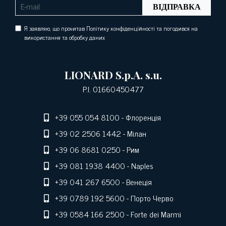
ВІДПРАВКА
Я заявляю, що прочитав Політику конфіденційності та погодився на
використання та обробку даних
LIONARD S.p.A. s.u.
P.I. 01660450477
+39 055 054 8100
- Флоренція
+39 02 2506 1442
- Мілан
+39 06 8681 0250
- Рим
+39 081 1938 4400
- Naples
+39 041 267 6500
- Венеція
+39 0789 192 5600
- Порто Черво
+39 0584 166 2500
- Forte dei Marmi