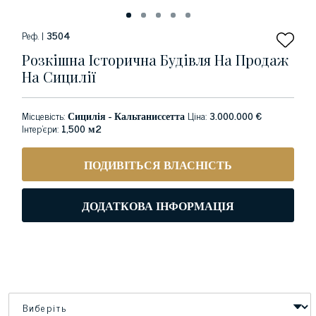
Реф. |
3504
Розкішна Історична Будівля На Продаж
На Сицилії
Місцевість:
Сицилія - Кальтаниссетта
Ціна:
3.000.000 €
Інтер'єри:
1,500 м2
ПОДИВІТЬСЯ ВЛАСНІСТЬ
ДОДАТКОВА ІНФОРМАЦІЯ