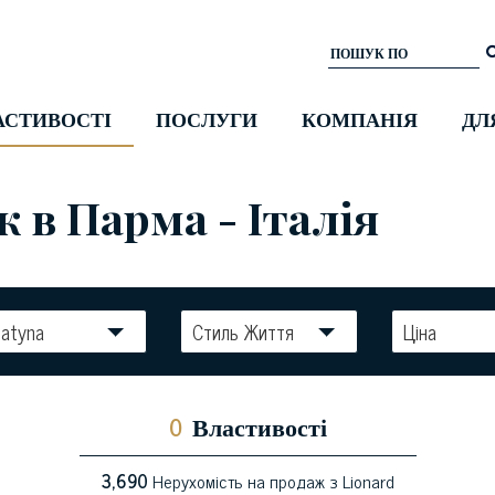
АСТИВОСТІ
ПОСЛУГИ
КОМПАНІЯ
ДЛ
 в Парма - Італія
atyna
Стиль Життя
Ціна
0
Властивості
3,690
Нерухомість на продаж з Lionard