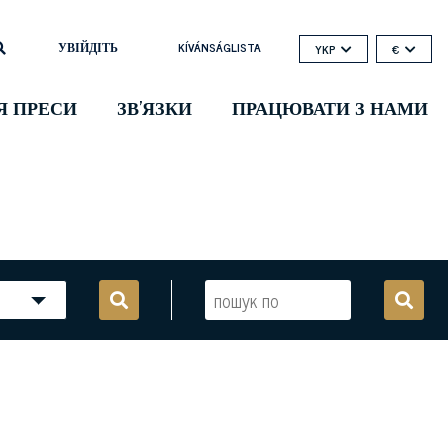
УВІЙДІТЬ
KÍVÁNSÁGLISTA
YKP
€
Я ПРЕСИ
ЗВ'ЯЗКИ
ПРАЦЮВАТИ З НАМИ