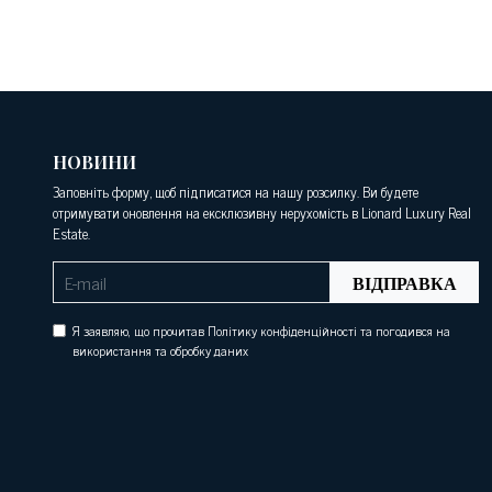
НОВИНИ
Заповніть форму, щоб підписатися на нашу розсилку. Ви будете
отримувати оновлення на ексклюзивну нерухомість в Lionard Luxury Real
Estate.
ВІДПРАВКА
Я заявляю, що прочитав Політику конфіденційності та погодився на
використання та обробку даних