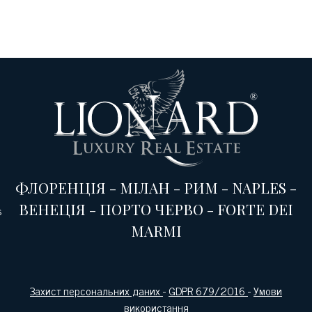
ФЛОРЕНЦІЯ
-
МІЛАН
-
РИМ
-
NAPLES
-
ВЕНЕЦІЯ
-
ПОРТО ЧЕРВО
-
FORTE DEI
s
MARMI
Захист персональних даних
-
GDPR 679/2016
-
Умови
використання