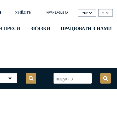
УВІЙДІТЬ
KÍVÁNSÁGLISTA
YKP
€
Я ПРЕСИ
ЗВ'ЯЗКИ
ПРАЦЮВАТИ З НАМИ