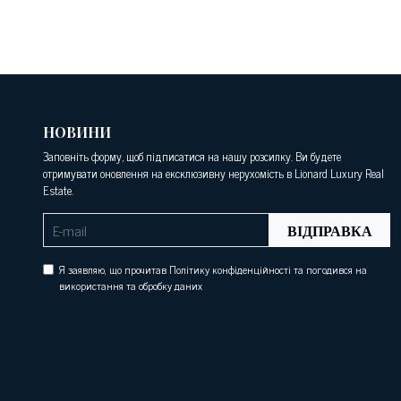
НОВИНИ
Заповніть форму, щоб підписатися на нашу розсилку. Ви будете
отримувати оновлення на ексклюзивну нерухомість в Lionard Luxury Real
Estate.
ВІДПРАВКА
Я заявляю, що прочитав Політику конфіденційності та погодився на
використання та обробку даних