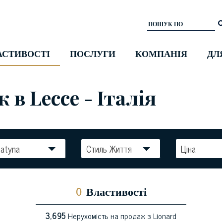
АСТИВОСТІ
ПОСЛУГИ
КОМПАНІЯ
ДЛ
в Lecce - Італія
atyna
Стиль Життя
Ціна
0
Властивості
3,695
Нерухомість на продаж з Lionard