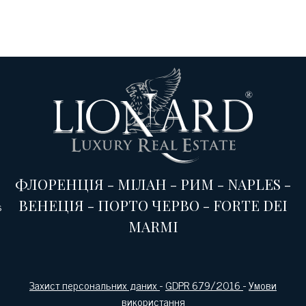
ФЛОРЕНЦІЯ
-
МІЛАН
-
РИМ
-
NAPLES
-
ВЕНЕЦІЯ
-
ПОРТО ЧЕРВО
-
FORTE DEI
s
MARMI
Захист персональних даних
-
GDPR 679/2016
-
Умови
використання