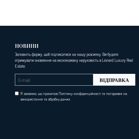
НОВИНИ
Заповніть форму, щоб підписатися на нашу розсилку. Ви будете
отримувати оновлення на ексклюзивну нерухомість в Lionard Luxury Real
Estate.
ВІДПРАВКА
Я заявляю, що прочитав Політику конфіденційності та погодився на
використання та обробку даних