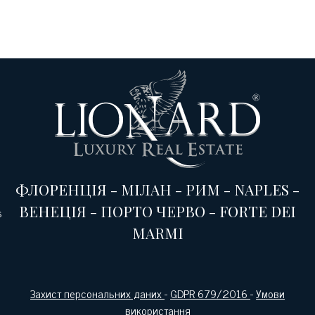
ФЛОРЕНЦІЯ
-
МІЛАН
-
РИМ
-
NAPLES
-
ВЕНЕЦІЯ
-
ПОРТО ЧЕРВО
-
FORTE DEI
s
MARMI
Захист персональних даних
-
GDPR 679/2016
-
Умови
використання