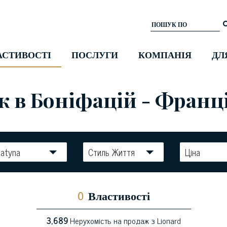
АСТИВОСТІ
ПОСЛУГИ
КОМПАНІЯ
ДЛ
 в Боніфацій - Франц
atyna
Стиль Життя
Ціна
0
Властивості
3,689
Нерухомість на продаж з Lionard