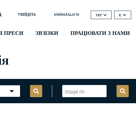
УВІЙДІТЬ
KÍVÁNSÁGLISTA
YKP
€
Я ПРЕСИ
ЗВ'ЯЗКИ
ПРАЦЮВАТИ З НАМИ
ія