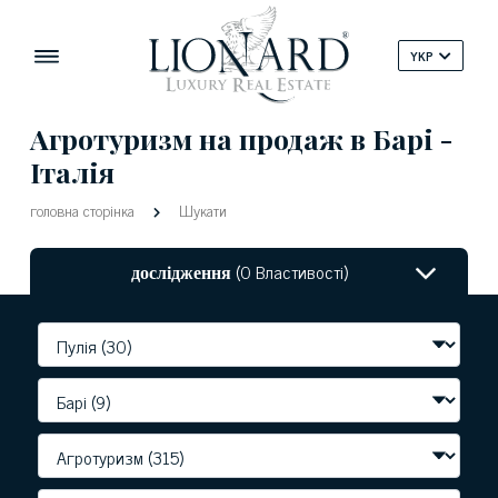
YKP
Агротуризм на продаж в Барі -
Італія
головна сторінка
Шукати
дослідження
(0 Властивості)