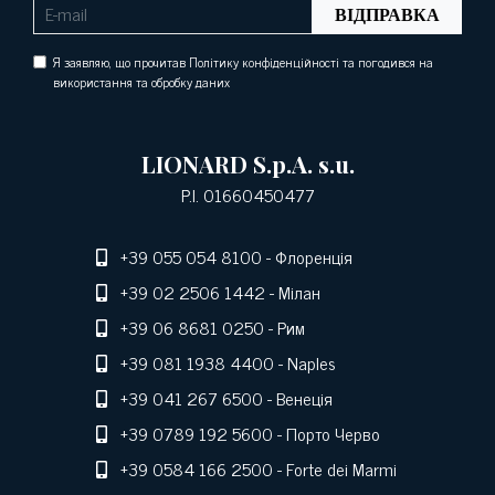
ВІДПРАВКА
Я заявляю, що прочитав Політику конфіденційності та погодився на
використання та обробку даних
LIONARD S.p.A. s.u.
P.I. 01660450477
+39 055 054 8100
- Флоренція
+39 02 2506 1442
- Мілан
+39 06 8681 0250
- Рим
+39 081 1938 4400
- Naples
+39 041 267 6500
- Венеція
+39 0789 192 5600
- Порто Черво
+39 0584 166 2500
- Forte dei Marmi