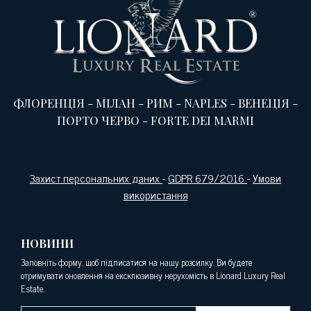
ФЛОРЕНЦІЯ
-
МІЛАН
-
РИМ
-
NAPLES
-
ВЕНЕЦІЯ
-
ПОРТО ЧЕРВО
-
FORTE DEI MARMI
Захист персональних даних
-
GDPR 679/2016
-
Умови
використання
НОВИНИ
Заповніть форму, щоб підписатися на нашу розсилку. Ви будете
отримувати оновлення на ексклюзивну нерухомість в Lionard Luxury Real
Estate.