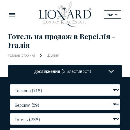
YKP
Готель на продаж в Версілія -
Італія
головна сторінка
Шукати
дослідження
(2 Властивості)