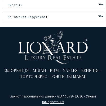
ФЛОРЕНЦІЯ
-
МІЛАН
-
РИМ
-
NAPLES
-
ВЕНЕЦІЯ
-
ПОРТО ЧЕРВО
-
FORTE DEI MARMI
Захист персональних даних
-
GDPR 679/2016
-
Умови
використання