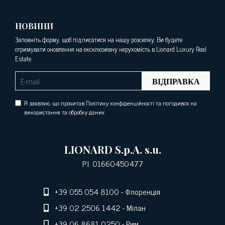
НОВИНИ
Заповніть форму, щоб підписатися на нашу розсилку. Ви будете
отримувати оновлення на ексклюзивну нерухомість в Lionard Luxury Real
Estate.
ВІДПРАВКА
Я заявляю, що прочитав Політику конфіденційності та погодився на
використання та обробку даних
LIONARD S.p.A. s.u.
P.I. 01660450477
+39 055 054 8100
- Флоренція
+39 02 2506 1442
- Мілан
+39 06 8681 0250
- Рим