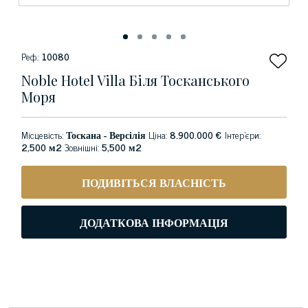
Реф.:
10080
Noble Hotel Villa Біля Тосканського
Моря
Місцевість:
Тоскана - Версілія
Ціна:
8.900.000 €
Інтер'єри:
2,500 м2
Зовнішні:
5,500 м2
ПОДИВІТЬСЯ ВЛАСНІСТЬ
ДОДАТКОВА ІНФОРМАЦІЯ