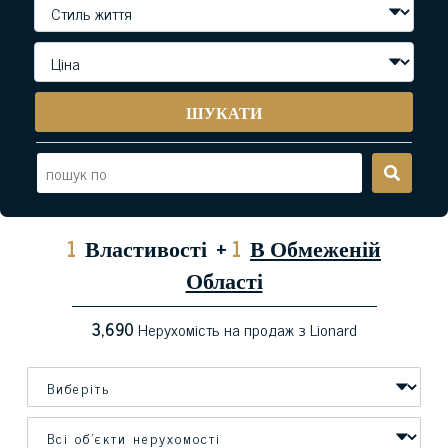
ШУКАТИ
1
Властивості
+
1
В Обмеженій
Області
3,690
Нерухомість на продаж з Lionard