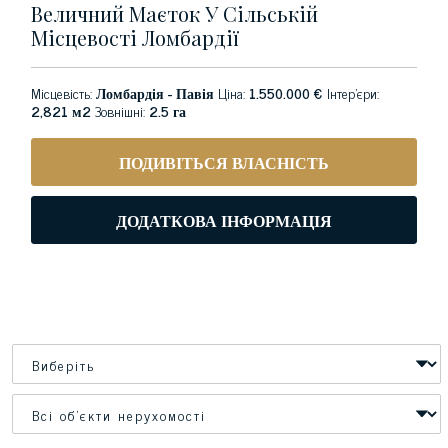
Величний Маєток У Сільській
Місцевості Ломбардії
Місцевість:
Ломбардія - Павія
Ціна:
1.550.000 €
Інтер'єри:
2,821 м2
Зовнішні:
2.5 га
ПОДИВІТЬСЯ ВЛАСНІСТЬ
ДОДАТКОВА ІНФОРМАЦІЯ