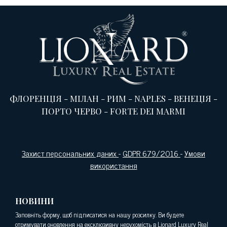
ФЛОРЕНЦІЯ
-
МІЛАН
-
РИМ
-
NAPLES
-
ВЕНЕЦІЯ
-
ПОРТО ЧЕРВО
-
FORTE DEI MARMI
Захист персональних даних
-
GDPR 679/2016
-
Умови
використання
НОВИНИ
Заповніть форму, щоб підписатися на нашу розсилку. Ви будете
отримувати оновлення на ексклюзивну нерухомість в Lionard Luxury Real