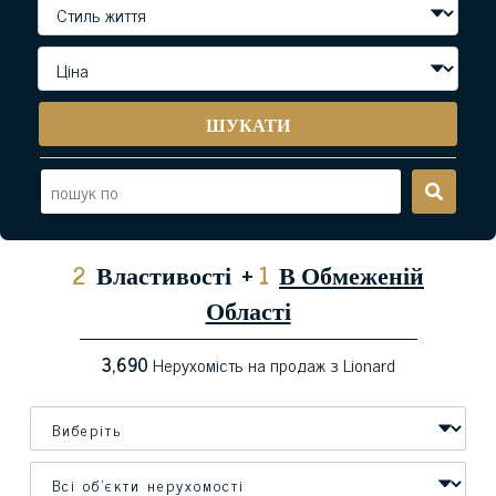
ШУКАТИ
2
Властивості
+
1
В Обмеженій
Області
3,690
Нерухомість на продаж з Lionard