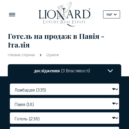
YKP
Готель на продаж в Павія -
Італія
головна сторінка
Шукати
дослідження
(3 Властивості)