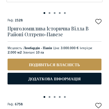
Реф.:
1528
Приголомшлива Історична Вілла В
Районі Олтрепо-Павезе
Місцевість:
Ломбардія - Павія
Ціна:
3.000.000 €
Інтер'єри:
2,000 м2
Зовнішні:
10 га
ПОДИВІТЬСЯ ВЛАСНІСТЬ
ДОДАТКОВА ІНФОРМАЦІЯ
Реф.:
6758