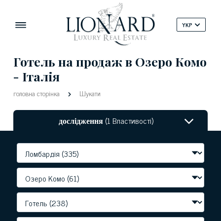
YKP
Готель на продаж в Озеро Комо
- Італія
головна сторінка
Шукати
дослідження
(1 Властивості)