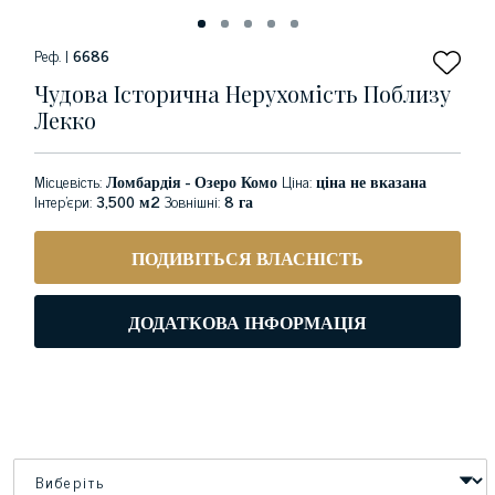
Реф. |
6686
Чудова Історична Нерухомість Поблизу
Лекко
Місцевість:
Ломбардія - Озеро Комо
Ціна:
ціна не вказана
Інтер'єри:
3,500 м2
Зовнішні:
8 га
ПОДИВІТЬСЯ ВЛАСНІСТЬ
ДОДАТКОВА ІНФОРМАЦІЯ