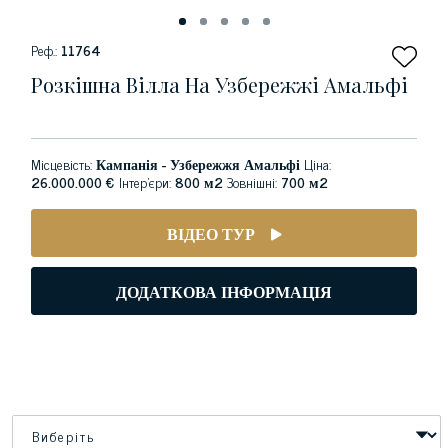
Реф.:
11764
Розкішна Вілла На Узбережжі Амальфі
Місцевість:
Кампанія - Узбережжя Амальфі
Ціна:
26.000.000 €
Інтер'єри:
800 м2
Зовнішні:
700 м2
ВІДЕО ТУР
ДОДАТКОВА ІНФОРМАЦІЯ