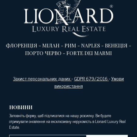
ФЛОРЕНЦІЯ
-
МІЛАН
-
РИМ
-
NAPLES
-
ВЕНЕЦІЯ
-
ПОРТО ЧЕРВО
-
FORTE DEI MARMI
Захист персональних даних
-
GDPR 679/2016
-
Умови
використання
НОВИНИ
Заповніть форму, щоб підписатися на нашу розсилку. Ви будете
отримувати оновлення на ексклюзивну нерухомість в Lionard Luxury Real
Estate.