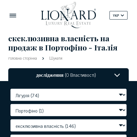
YKP
ексклюзивна власність на
продаж в Портофіно - Італія
головна сторінка
Шукати
дослідження
(0 Властивості)