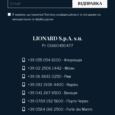
ВІДПРАВКА
Я заявляю, що прочитав Політику конфіденційності та погодився на
використання та обробку даних
LIONARD S.p.A. s.u.
P.I. 01660450477
+39 055 054 8100
- Флоренція
+39 02 2506 1442
- Мілан
+39 06 8681 0250
- Рим
+39 081 1938 4400
- Naples
+39 041 267 6500
- Венеція
+39 0789 192 5600
- Порто Черво
+39 0584 166 2500
- Forte dei Marmi