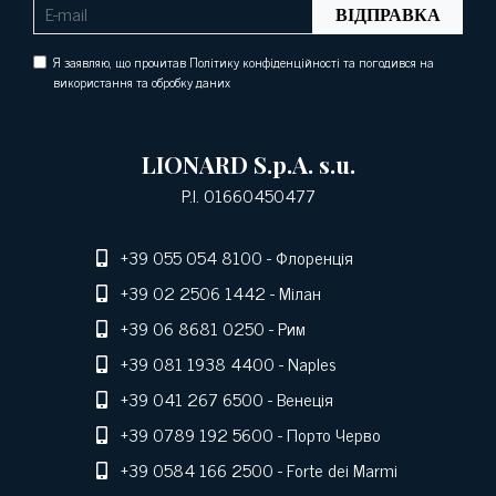
ВІДПРАВКА
Я заявляю, що прочитав Політику конфіденційності та погодився на
використання та обробку даних
LIONARD S.p.A. s.u.
P.I. 01660450477
+39 055 054 8100
- Флоренція
+39 02 2506 1442
- Мілан
+39 06 8681 0250
- Рим
+39 081 1938 4400
- Naples
+39 041 267 6500
- Венеція
+39 0789 192 5600
- Порто Черво
+39 0584 166 2500
- Forte dei Marmi