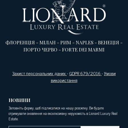
ФЛОРЕНЦІЯ
-
МІЛАН
-
РИМ
-
NAPLES
-
ВЕНЕЦІЯ
-
ПОРТО ЧЕРВО
-
FORTE DEI MARMI
Захист персональних даних
-
GDPR 679/2016
-
Умови
використання
НОВИНИ
Заповніть форму, щоб підписатися на нашу розсилку. Ви будете
отримувати оновлення на ексклюзивну нерухомість в Lionard Luxury Real
Estate.