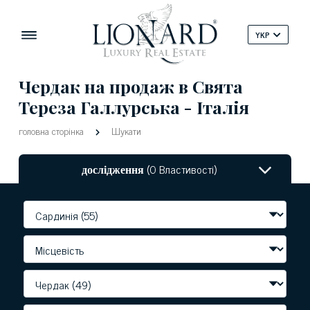
YKP
Чердак на продаж в Свята
Тереза ​​Галлурська - Італія
головна сторінка
Шукати
дослідження
(0 Властивості)