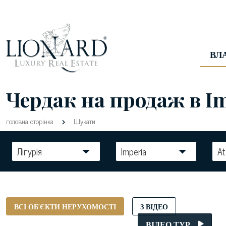
ВЛ
Чердак на продаж в Im
головна сторінка
Шукати
Лігурія
Imperia
At
ВСІ ОБ'ЄКТИ НЕРУХОМОСТІ
З ВІДЕО
ВІДЕО ТУР