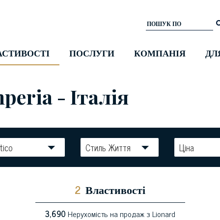
АСТИВОСТІ
ПОСЛУГИ
КОМПАНІЯ
ДЛ
peria - Італія
tico
Стиль Життя
Ціна
2
Властивості
3,690
Нерухомість на продаж з Lionard