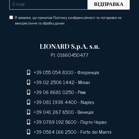
ВІДПРАВКА
Я заявляю, що прочитав Політику конфіденційності та погодився на
використання та обробку даних
LIONARD S.p.A. s.u.
P.I. 01660450477
+39 055 054 8100
- Флоренція
+39 02 2506 1442
- Мілан
+39 06 8681 0250
- Рим
+39 081 1938 4400
- Naples
+39 041 267 6500
- Венеція
+39 0789 192 5600
- Порто Черво
+39 0584 166 2500
- Forte dei Marmi