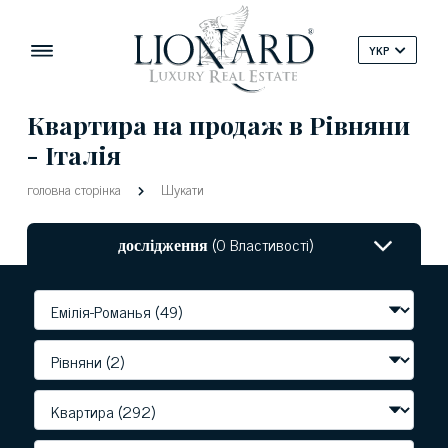
YKP
Квартира на продаж в Рівняни
- Італія
головна сторінка
Шукати
дослідження
(0 Властивості)