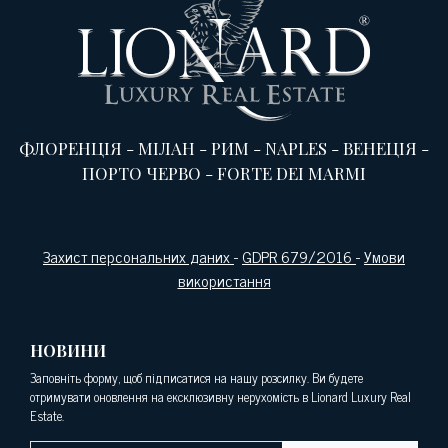
ФЛОРЕНЦІЯ
-
МІЛАН
-
РИМ
-
NAPLES
-
ВЕНЕЦІЯ
-
ПОРТО ЧЕРВО
-
FORTE DEI MARMI
Захист персональних даних
-
GDPR 679/2016
-
Умови
використання
НОВИНИ
Заповніть форму, щоб підписатися на нашу розсилку. Ви будете
отримувати оновлення на ексклюзивну нерухомість в Lionard Luxury Real
Estate.