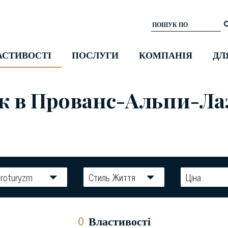
АСТИВОСТІ
ПОСЛУГИ
КОМПАНІЯ
ДЛ
ж в Прованс-Альпи-Лаз
roturyzm
Стиль Життя
Ціна
0
Властивості