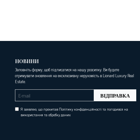
НОВИНИ
Заповніть форму, щоб підписатися на нашу розсилку. Ви будете
отримувати оновлення на ексклюзивну нерухомість в Lionard Luxury Real
Estate.
ВІДПРАВКА
Я заявляю, що прочитав Політику конфіденційності та погодився на
використання та обробку даних