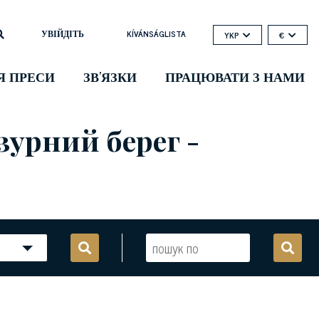
УВІЙДІТЬ
KÍVÁNSÁGLISTA
YKP
€
Я ПРЕСИ
ЗВ'ЯЗКИ
ПРАЦЮВАТИ З НАМИ
урний берег -