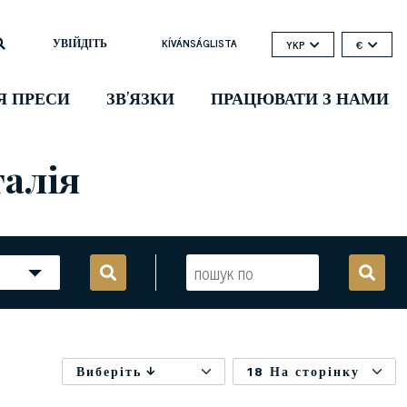
УВІЙДІТЬ
KÍVÁNSÁGLISTA
YKP
€
Я ПРЕСИ
ЗВ'ЯЗКИ
ПРАЦЮВАТИ З НАМИ
талія
Виберіть
18 На сторінку