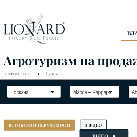
ВЛ
Агротуризм на продаж 
головна сторінка
Шукати
Тоскана
Масса – Каррара
Ah
ВСІ ОБ'ЄКТИ НЕРУХОМОСТІ
З ВІДЕО
ВІДЕО