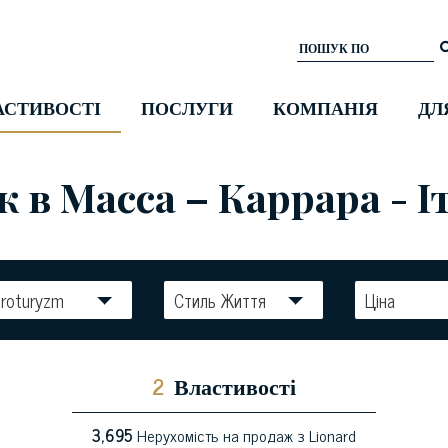
АСТИВОСТІ
ПОСЛУГИ
КОМПАНІЯ
ДЛ
в Масса – Каррара - І
roturyzm
Стиль Життя
Ціна
2
Властивості
3,695
Нерухомість на продаж з Lionard