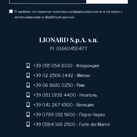
Я заявляю, что прочитал политику конфиденциальности и согласен с
использованием и обработкой данных
LIONARD S.p.A. s.u.
P.I. 01660450477
+39 055 054 8100
- Флоренция
+39 02 2506 1442
- Милан
+39 06 8681 0250
- Рим
+39 081 1938 4400
- Неаполь
+39 041 267 6500
- Венеция
+39 0789 192 5600
- Порто Черво
+39 0584 166 2500
- Forte dei Marmi