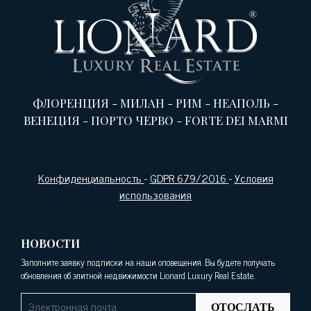
ФЛОРЕНЦИЯ
-
МИЛАН
-
РИМ
-
НЕАПОЛЬ
-
ВЕНЕЦИЯ
-
ПОРТО ЧЕРВО
-
FORTE DEI MARMI
Конфиденциальность
-
GDPR 679/2016
-
Условия
использования
НОВОСТИ
Заполните заявку подписки на наши оповещения. Вы будете получать
обновления об элитной недвижимости Lionard Luxury Real Estate.
ОТОСЛАТЬ