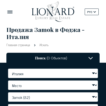
PYC
Продажа Зamok в Фоджа -
Италия
Главная страница
Искать
Поиск
(0 Объектов)