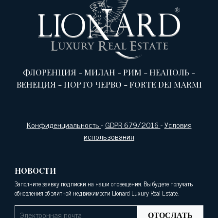
ФЛОРЕНЦИЯ
-
МИЛАН
-
РИМ
-
НЕАПОЛЬ
-
ВЕНЕЦИЯ
-
ПОРТО ЧЕРВО
-
FORTE DEI MARMI
Конфиденциальность
-
GDPR 679/2016
-
Условия
использования
НОВОСТИ
Заполните заявку подписки на наши оповещения. Вы будете получать
обновления об элитной недвижимости Lionard Luxury Real Estate.
ОТОСЛАТЬ