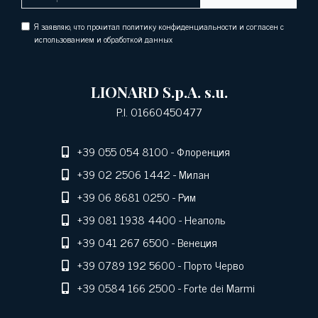
Я заявляю, что прочитал политику конфиденциальности и согласен с
использованием и обработкой данных
LIONARD S.p.A. s.u.
P.I. 01660450477
+39 055 054 8100
- Флоренция
+39 02 2506 1442
- Милан
+39 06 8681 0250
- Рим
+39 081 1938 4400
- Неаполь
+39 041 267 6500
- Венеция
+39 0789 192 5600
- Порто Черво
+39 0584 166 2500
- Forte dei Marmi