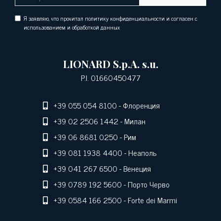
Я заявляю, что прочитал политику конфиденциальности и согласен с
использованием и обработкой данных
LIONARD S.p.A. s.u.
P.I. 01660450477
+39 055 054 8100
- Флоренция
+39 02 2506 1442
- Милан
+39 06 8681 0250
- Рим
+39 081 1938 4400
- Неаполь
+39 041 267 6500
- Венеция
+39 0789 192 5600
- Порто Черво
+39 0584 166 2500
- Forte dei Marmi