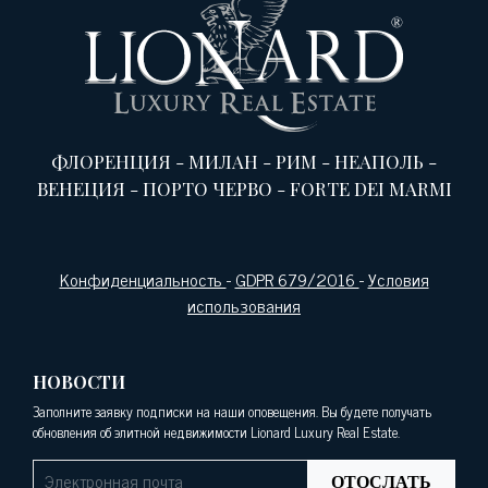
ФЛОРЕНЦИЯ
-
МИЛАН
-
РИМ
-
НЕАПОЛЬ
-
ВЕНЕЦИЯ
-
ПОРТО ЧЕРВО
-
FORTE DEI MARMI
Конфиденциальность
-
GDPR 679/2016
-
Условия
использования
НОВОСТИ
Заполните заявку подписки на наши оповещения. Вы будете получать
обновления об элитной недвижимости Lionard Luxury Real Estate.
ОТОСЛАТЬ