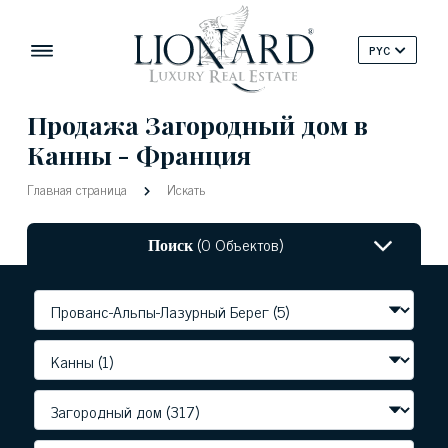
PYC
Продажа Загородный дом в
Канны - Франция
Главная страница
Искать
Поиск
(0 Объектов)