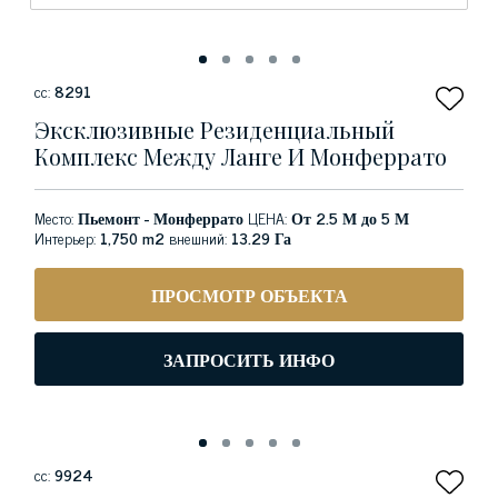
сс:
8291
Эксклюзивные Резиденциальный
Комплекс Между Ланге И Монферрато
Место:
Пьемонт - Монферрато
ЦЕНА:
От 2.5 М до 5 М
Интерьер:
1,750 m2
внешний:
13.29 Га
ПРОСМОТР ОБЪЕКТА
ЗАПРОСИТЬ ИНФО
сс:
9924