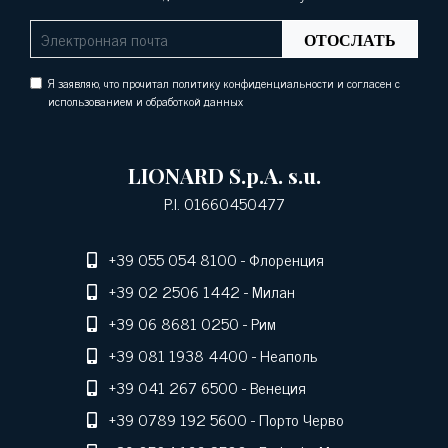
ОТОСЛАТЬ
Я заявляю, что прочитал политику конфиденциальности и согласен с
использованием и обработкой данных
LIONARD S.p.A. s.u.
P.I. 01660450477
+39 055 054 8100
- Флоренция
+39 02 2506 1442
- Милан
+39 06 8681 0250
- Рим
+39 081 1938 4400
- Неаполь
+39 041 267 6500
- Венеция
+39 0789 192 5600
- Порто Черво