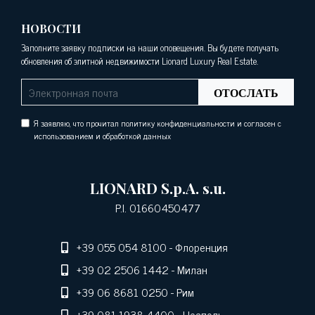
НОВОСТИ
Заполните заявку подписки на наши оповещения. Вы будете получать
обновления об элитной недвижимости Lionard Luxury Real Estate.
ОТОСЛАТЬ
Я заявляю, что прочитал политику конфиденциальности и согласен с
использованием и обработкой данных
LIONARD S.p.A. s.u.
P.I. 01660450477
+39 055 054 8100
- Флоренция
+39 02 2506 1442
- Милан
+39 06 8681 0250
- Рим
+39 081 1938 4400
- Неаполь