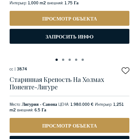
Интерьер:
1,000 m2
внешний:
1.75 Га
ПРОСМОТР ОБЪЕКТА
ЗАПРОСИТЬ ИНФО
сс |
3874
Старинная Крепость На Холмах
Поненте-Лигуре
Место:
Лигурия - Савона
ЦЕНА:
1.980.000 €
Интерьер:
1,251
m2
внешний:
6.5 Га
ПРОСМОТР ОБЪЕКТА