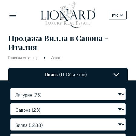
PYC
Продажа Вилла в Савона -
Италия
Главная страница
Искать
Поиск
(11 Объектов)