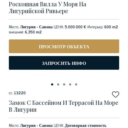
Роскошная Вилла У Моря На
Лигурийской Ривьере
Место:
Лигурия - Савона
ЦЕНА:
5.000.000 €
Интерьер:
600 m2
внешний:
6,350 m2
ПРОСМОТР ОБЪЕКТА
ЗАПРОСИТЬ ИНФО
сс:
13220
Замок С Бассейном И Террасой На Море
В Лигурии
Место:
Лигурия - Савона
ЦЕНА:
Договорная стоимость