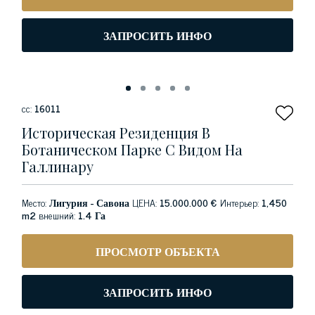
ЗАПРОСИТЬ ИНФО
сс:
16011
Историческая Резиденция В
Ботаническом Парке С Видом На
Галлинару
Место:
Лигурия - Савона
ЦЕНА:
15.000.000 €
Интерьер:
1,450
m2
внешний:
1.4 Га
ПРОСМОТР ОБЪЕКТА
ЗАПРОСИТЬ ИНФО