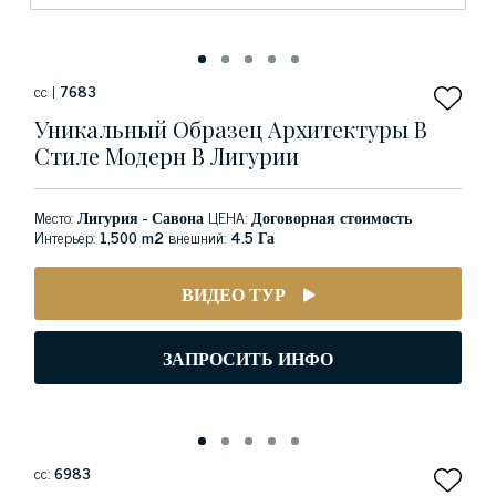
сс |
7683
Уникальный Образец Архитектуры В
Стиле Модерн В Лигурии
Место:
Лигурия - Савона
ЦЕНА:
Договорная стоимость
Интерьер:
1,500 m2
внешний:
4.5 Га
ВИДЕО ТУР
ЗАПРОСИТЬ ИНФО
сс:
6983