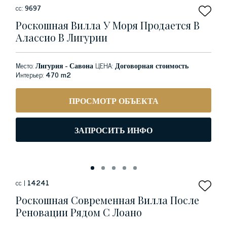
сс:
9697
Роскошная Вилла У Моря Продается В
Алассио В Лигурии
Место:
Лигурия - Савона
ЦЕНА:
Договорная стоимость
Интерьер:
470 m2
ПРОСМОТР ОБЪЕКТА
ЗАПРОСИТЬ ИНФО
сс |
14241
Роскошная Современная Вилла После
Реновации Рядом С Лоано