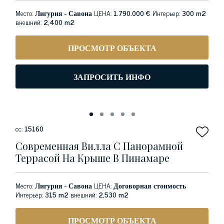
Место:
Лигурия - Савона
ЦЕНА:
1.790.000 €
Интерьер:
300 m2
внешний:
2,400 m2
ПРОСМОТР ОБЪЕКТА
ЗАПРОСИТЬ ИНФО
сс:
15160
Современная Вилла С Панорамной
Террасой На Крыше В Пинамаре
Место:
Лигурия - Савона
ЦЕНА:
Договорная стоимость
Интерьер:
315 m2
внешний:
2,530 m2
ПРОСМОТР ОБЪЕКТА