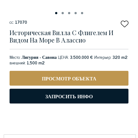
сс:
17070
Историческая Вилла С Флигелем И
Видом На Море В Алассио
Место:
Лигурия - Савона
ЦЕНА:
3.500.000 €
Интерьер:
320 m2
внешний:
1,500 m2
ПРОСМОТР ОБЪЕКТА
ЗАПРОСИТЬ ИНФО