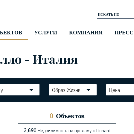
ЪЕКТОВ
УСЛУГИ
КОМПАНИЯ
ПРЕСС
лло - Италия
ly
Образ Жизни
Цена
0
Объектов
3,690
Недвижимость на продажу с Lionard