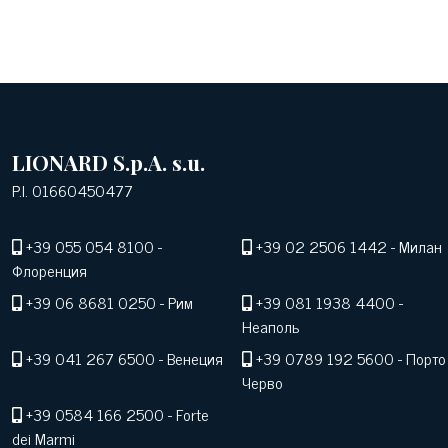
LIONARD S.p.A. s.u.
P.I. 01660450477
+39 055 054 8100
-
+39 02 2506 1442
- Милан
Флоренция
+39 06 8681 0250
- Рим
+39 081 1938 4400
-
Неаполь
+39 041 267 6500
- Венеция
+39 0789 192 5600
- Порто
Черво
+39 0584 166 2500
- Forte
dei Marmi