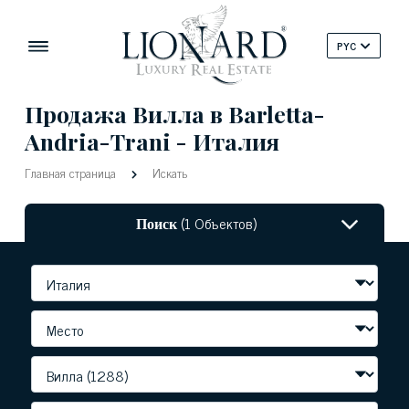
PYC
Продажа Вилла в Barletta-
Andria-Trani - Италия
Главная страница
Искать
Поиск
(1 Объектов)