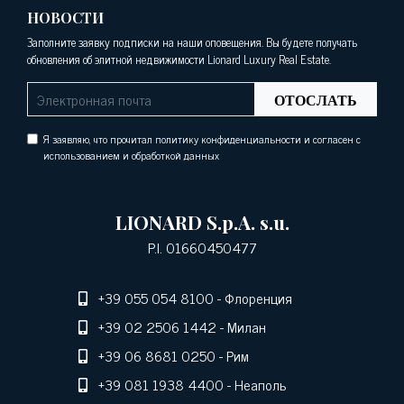
НОВОСТИ
Заполните заявку подписки на наши оповещения. Вы будете получать
обновления об элитной недвижимости Lionard Luxury Real Estate.
ОТОСЛАТЬ
Я заявляю, что прочитал политику конфиденциальности и согласен с
использованием и обработкой данных
LIONARD S.p.A. s.u.
P.I. 01660450477
+39 055 054 8100
- Флоренция
+39 02 2506 1442
- Милан
+39 06 8681 0250
- Рим
+39 081 1938 4400
- Неаполь