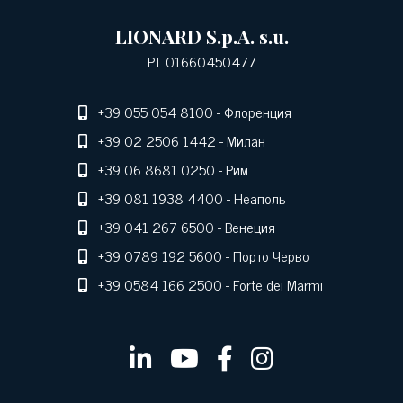
LIONARD S.p.A. s.u.
P.I. 01660450477
+39 055 054 8100
- Флоренция
+39 02 2506 1442
- Милан
+39 06 8681 0250
- Рим
+39 081 1938 4400
- Неаполь
+39 041 267 6500
- Венеция
+39 0789 192 5600
- Порто Черво
+39 0584 166 2500
- Forte dei Marmi