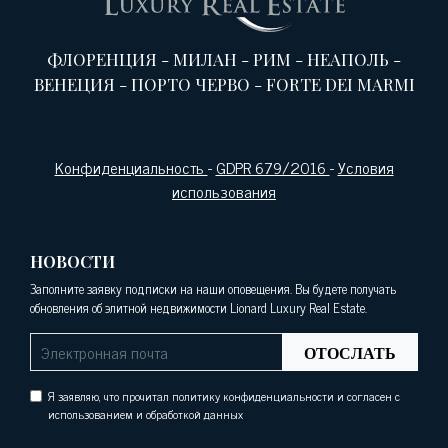
ФЛОРЕНЦИЯ
-
МИЛАН
-
РИМ
-
НЕАПОЛЬ
-
ВЕНЕЦИЯ
-
ПОРТО ЧЕРВО
-
FORTE DEI MARMI
Конфиденциальность
-
GDPR 679/2016
-
Условия
использования
НОВОСТИ
Заполните заявку подписки на наши оповещения. Вы будете получать
обновления об элитной недвижимости Lionard Luxury Real Estate.
ОТОСЛАТЬ
Я заявляю, что прочитал политику конфиденциальности и согласен с
использованием и обработкой данных