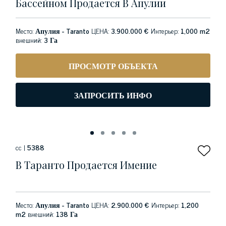
Бассейном Продается В Апулии
Место:
Апулия - Taranto
ЦЕНА:
3.900.000 €
Интерьер:
1,000 m2
внешний:
3 Га
ПРОСМОТР ОБЪЕКТА
ЗАПРОСИТЬ ИНФО
сс |
5388
В Таранто Продается Имение
Место:
Апулия - Taranto
ЦЕНА:
2.900.000 €
Интерьер:
1,200
m2
внешний:
138 Га