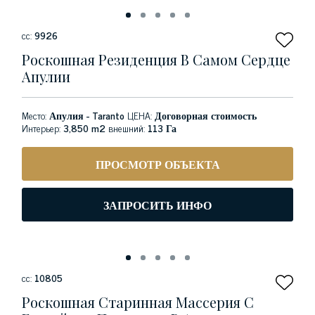
сс:
9926
Роскошная Резиденция В Самом Сердце
Апулии
Место:
Апулия - Taranto
ЦЕНА:
Договорная стоимость
Интерьер:
3,850 m2
внешний:
113 Га
ПРОСМОТР ОБЪЕКТА
ЗАПРОСИТЬ ИНФО
сс:
10805
Роскошная Старинная Массерия С