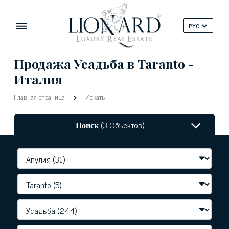
PYC
Продажа Усадьба в Taranto -
Италия
Главная страница
Искать
Поиск
(3 Объектов)