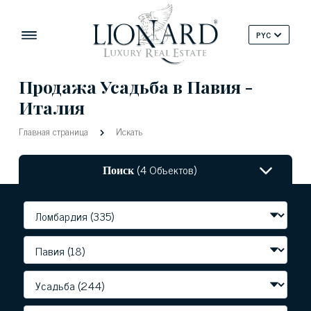
PYC
Продажа Усадьба в Павия -
Италия
Главная страница
Искать
Поиск
(4 Объектов)