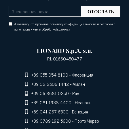
ОТОСЛАТЬ
Я заявляю, что прочитал политику конфиденциальности и согласен с
использованием и обработкой данных
LIONARD S.p.A. s.u.
P.I. 01660450477
+39 055 054 8100
- Флоренция
+39 02 2506 1442
- Милан
+39 06 8681 0250
- Рим
+39 081 1938 4400
- Неаполь
+39 041 267 6500
- Венеция
+39 0789 192 5600
- Порто Черво