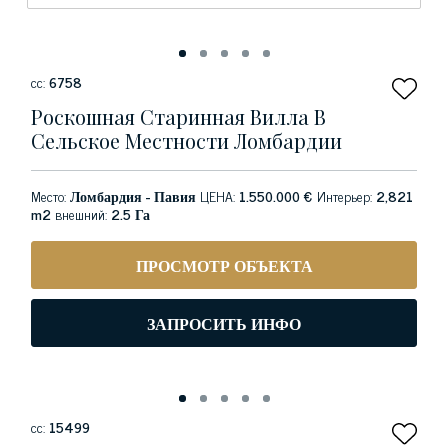
сс:
6758
Роскошная Старинная Вилла В
Сельское Местности Ломбардии
Место:
Ломбардия - Павия
ЦЕНА:
1.550.000 €
Интерьер:
2,821
m2
внешний:
2.5 Га
ПРОСМОТР ОБЪЕКТА
ЗАПРОСИТЬ ИНФО
сс:
15499