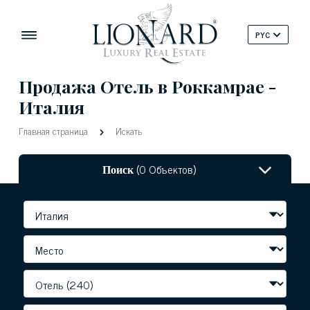
PYC
Продажа Отель в Роккамрае -
Италия
Главная страница
Искать
Поиск
(0 Объектов)