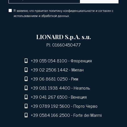
Я заявляю, что прочитал политику конфиденциальности и согласен с
использованием и обработкой данных
LIONARD S.p.A. s.u.
P.I. 01660450477
+39 055 054 8100
- Флоренция
+39 02 2506 1442
- Милан
+39 06 8681 0250
- Рим
+39 081 1938 4400
- Неаполь
+39 041 267 6500
- Венеция
+39 0789 192 5600
- Порто Черво
+39 0584 166 2500
- Forte dei Marmi