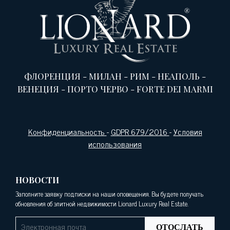
ФЛОРЕНЦИЯ
-
МИЛАН
-
РИМ
-
НЕАПОЛЬ
-
ВЕНЕЦИЯ
-
ПОРТО ЧЕРВО
-
FORTE DEI MARMI
Конфиденциальность
-
GDPR 679/2016
-
Условия
использования
НОВОСТИ
Заполните заявку подписки на наши оповещения. Вы будете получать
обновления об элитной недвижимости Lionard Luxury Real Estate.
ОТОСЛАТЬ