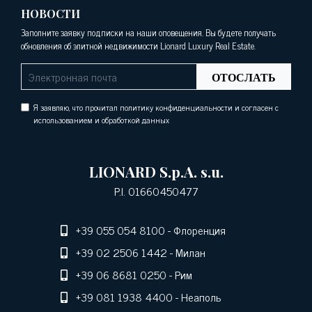
НОВОСТИ
Заполните заявку подписки на наши оповещения. Вы будете получать
обновления об элитной недвижимости Lionard Luxury Real Estate.
ОТОСЛАТЬ
Я заявляю, что прочитал политику конфиденциальности и согласен с
использованием и обработкой данных
LIONARD S.p.A. s.u.
P.I. 01660450477
+39 055 054 8100
- Флоренция
+39 02 2506 1442
- Милан
+39 06 8681 0250
- Рим
+39 081 1938 4400
- Неаполь