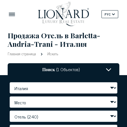
PYC
Продажа Отель в Barletta-
Andria-Trani - Италия
Главная страница
Искать
Поиск
(1 Объектов)