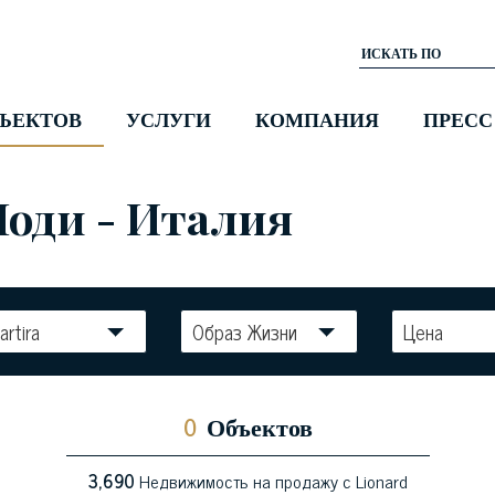
ЪЕКТОВ
УСЛУГИ
КОМПАНИЯ
ПРЕСС
Лоди - Италия
artira
Образ Жизни
Цена
0
Объектов
3,690
Недвижимость на продажу с Lionard