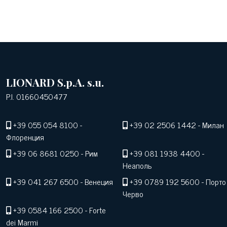
LIONARD S.p.A. s.u.
P.I. 01660450477
+39 055 054 8100
-
+39 02 2506 1442
- Милан
Флоренция
+39 06 8681 0250
- Рим
+39 081 1938 4400
-
Неаполь
+39 041 267 6500
- Венеция
+39 0789 192 5600
- Порто
Черво
+39 0584 166 2500
- Forte
dei Marmi