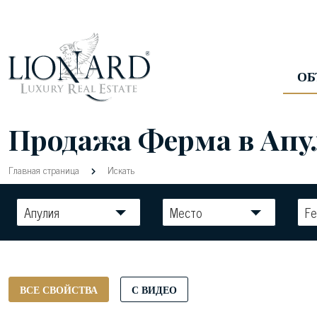
ОБ
Продажа Ферма в Апу
Главная страница
Искать
Апулия
Место
F
ВСЕ СВОЙСТВА
С ВИДЕО