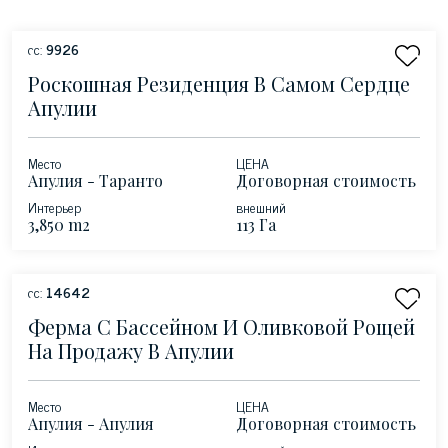
сс:
9926
Роскошная Резиденция В Самом Сердце
Апулии
Место
ЦЕНА
Апулия - Таранто
Договорная стоимость
Интерьер
внешний
3,850 m2
113 Га
сс:
14642
Ферма С Бассейном И Оливковой Рощей
На Продажу В Апулии
Место
ЦЕНА
Апулия - Апулия
Договорная стоимость