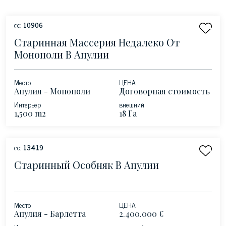
сс:
10906
Старинная Массерия Недалеко От
Монополи В Апулии
Место
ЦЕНА
Апулия - Монополи
Договорная стоимость
Интерьер
внешний
1,500 m2
18 Га
сс:
13419
Старинный Особняк В Апулии
Место
ЦЕНА
Апулия - Барлетта
2.400.000 €