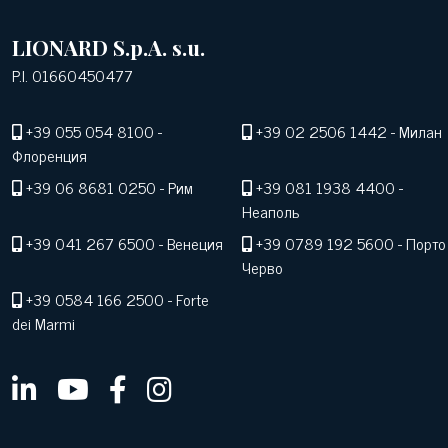
LIONARD S.p.A. s.u.
P.I. 01660450477
+39 055 054 8100
-
+39 02 2506 1442
- Милан
Флоренция
+39 06 8681 0250
- Рим
+39 081 1938 4400
-
Неаполь
+39 041 267 6500
- Венеция
+39 0789 192 5600
- Порто
Черво
+39 0584 166 2500
- Forte
dei Marmi