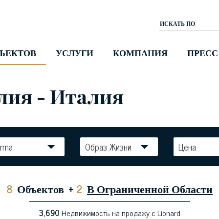
ЪЕКТОВ
УСЛУГИ
КОМПАНИЯ
ПРЕСС
лия - Италия
erma
Образ Жизни
Цена
8
Объектов
+
2
В Ограниченной Области
3,690
Недвижимость на продажу с Lionard