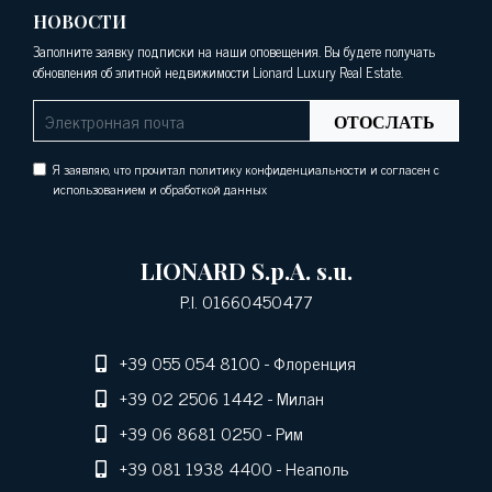
НОВОСТИ
Заполните заявку подписки на наши оповещения. Вы будете получать
обновления об элитной недвижимости Lionard Luxury Real Estate.
ОТОСЛАТЬ
Я заявляю, что прочитал политику конфиденциальности и согласен с
использованием и обработкой данных
LIONARD S.p.A. s.u.
P.I. 01660450477
+39 055 054 8100
- Флоренция
+39 02 2506 1442
- Милан
+39 06 8681 0250
- Рим
+39 081 1938 4400
- Неаполь