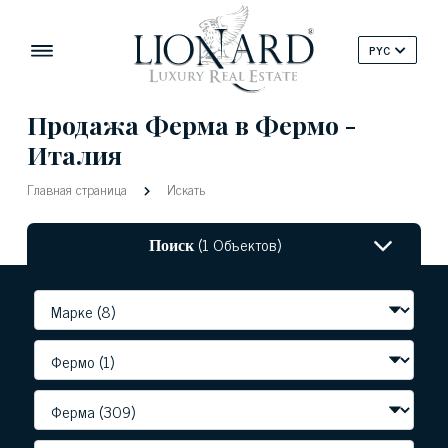
PYC
Продажа Ферма в Фермо -
Италия
Главная страница
Искать
Поиск
(1 Объектов)