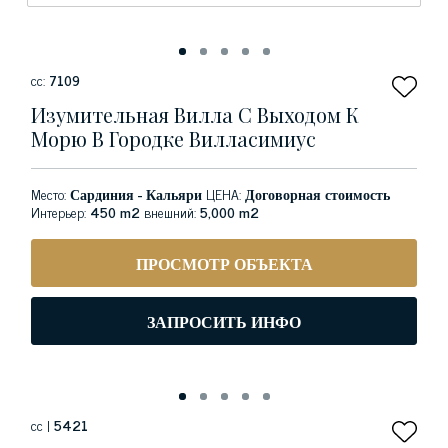
сс:
7109
Изумительная Вилла С Выходом К
Морю В Городке Вилласимиус
Место:
Сардиния - Кальяри
ЦЕНА:
Договорная стоимость
Интерьер:
450 m2
внешний:
5,000 m2
ПРОСМОТР ОБЪЕКТА
ЗАПРОСИТЬ ИНФО
сс |
5421