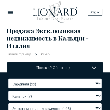
PYC
Продажа Эксклюзивная
недвижимость в Кальяри -
Италия
Главная страница
Искать
Поиск
(2 Объектов)