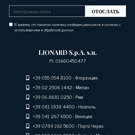
ОТОСЛАТЬ
Я заявляю, что прочитал политику конфиденциальности и согласен с
использованием и обработкой данных
LIONARD S.p.A. s.u.
P.I. 01660450477
+39 055 054 8100
- Флоренция
+39 02 2506 1442
- Милан
+39 06 8681 0250
- Рим
+39 081 1938 4400
- Неаполь
+39 041 267 6500
- Венеция
+39 0789 192 5600
- Порто Черво