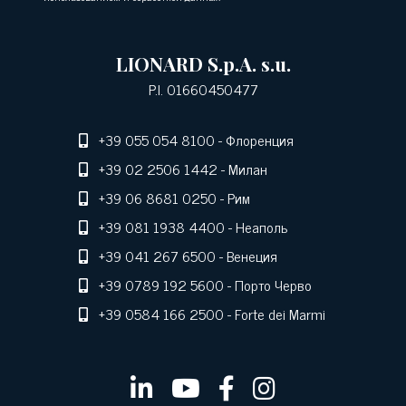
LIONARD S.p.A. s.u.
P.I. 01660450477
+39 055 054 8100
- Флоренция
+39 02 2506 1442
- Милан
+39 06 8681 0250
- Рим
+39 081 1938 4400
- Неаполь
+39 041 267 6500
- Венеция
+39 0789 192 5600
- Порто Черво
+39 0584 166 2500
- Forte dei Marmi