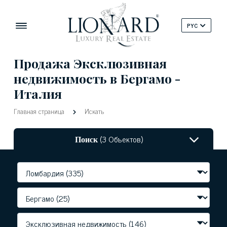
PYC
Продажа Эксклюзивная
недвижимость в Бергамо -
Италия
Главная страница
Искать
Поиск
(3 Объектов)