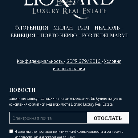
ФЛОРЕНЦИЯ
-
МИЛАН
-
РИМ
-
НЕАПОЛЬ
-
ВЕНЕЦИЯ
-
ПОРТО ЧЕРВО
-
FORTE DEI MARMI
Конфиденциальность
-
GDPR 679/2016
-
Условия
использования
НОВОСТИ
Заполните заявку подписки на наши оповещения. Вы будете получать
обновления об элитной недвижимости Lionard Luxury Real Estate.
ОТОСЛАТЬ
Я заявляю, что прочитал политику конфиденциальности и согласен с
использованием и обработкой данных