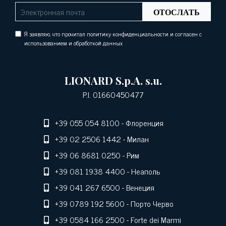
ОТОСЛАТЬ
Я заявляю, что прочитал политику конфиденциальности и согласен с
использованием и обработкой данных
LIONARD S.p.A. s.u.
P.I. 01660450477
+39 055 054 8100
- Флоренция
+39 02 2506 1442
- Милан
+39 06 8681 0250
- Рим
+39 081 1938 4400
- Неаполь
+39 041 267 6500
- Венеция
+39 0789 192 5600
- Порто Черво
+39 0584 166 2500
- Forte dei Marmi