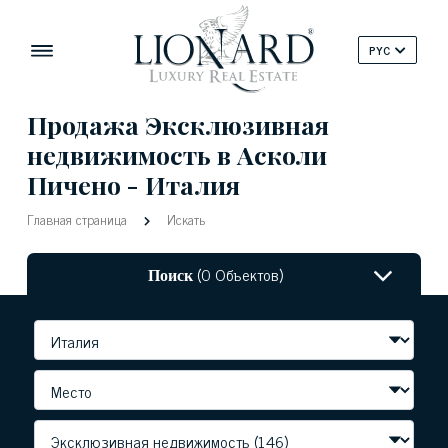
PYC
Продажа Эксклюзивная
недвижимость в Асколи
Пичено - Италия
Главная страница
Искать
Поиск
(0 Объектов)